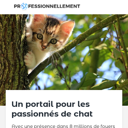
Un portail pour les
passionnés de chat
Avec une présence dans 8 millions de foyers