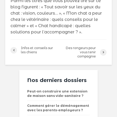
Parmi les titres que vous pouvez lire sur ce
blog figurent : « Tout savoir sur les yeux du
chat : vision, couleurs… », « Mon chat a peur
chez le vétérinaire : quels conseils pour le
calmer » et « Chat handicapé : quelles
solutions pour l’accompagner ? ».
Infos et conseils sur
Des rongeurs pour
les chiens
vous tenir
compagnie
Nos derniers dossiers
Peut-on construire une extension
de maison sans vide-sanitaire ?
Comment gérer le déménagement
avec les parents-employeurs ?