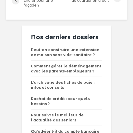
choisir pour une
de courtier en crédit
façade ?
Nos derniers dossiers
Peut-on construire une extension
de maison sans vide-sanitaire ?
Comment gérer le déménagement
avec les parents-employeurs ?
L’archivage des fiches de paie :
infos et conseils
Rachat de crédit : pour quels
besoins ?
Pour suivre le meilleur de
l’actualité des seniors
Qu’advient-il du compte bancaire